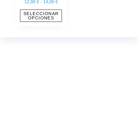
12,00
€
-
14,00
€
SELECCIONAR
OPCIONES