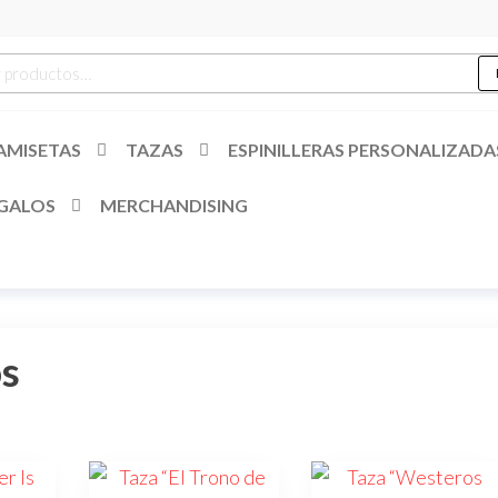
es
r
AMISETAS
TAZAS
ESPINILLERAS PERSONALIZADA
GALOS
MERCHANDISING
os