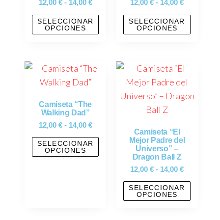
12,00
€
-
14,00
€
12,00
€
-
14,00
€
SELECCIONAR
SELECCIONAR
OPCIONES
OPCIONES
Camiseta “The
Walking Dad”
12,00
€
-
14,00
€
Camiseta “El
Mejor Padre del
SELECCIONAR
Universo” –
OPCIONES
Dragon Ball Z
12,00
€
-
14,00
€
SELECCIONAR
OPCIONES