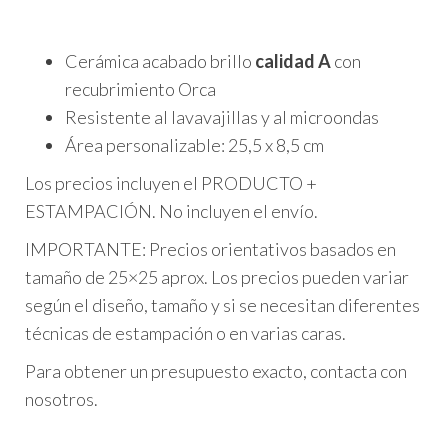
Cerámica acabado brillo
calidad A
con
recubrimiento Orca
Resistente al lavavajillas y al microondas
Área personalizable:
25,5 x 8,5 cm
Los precios incluyen el PRODUCTO +
ESTAMPACIÓN. No incluyen el envío.
IMPORTANTE: Precios orientativos basados en
tamaño de 25×25 aprox. Los precios pueden variar
según el diseño, tamaño y si se necesitan diferentes
técnicas de estampación o en varias caras.
Para obtener un presupuesto exacto, contacta con
nosotros.