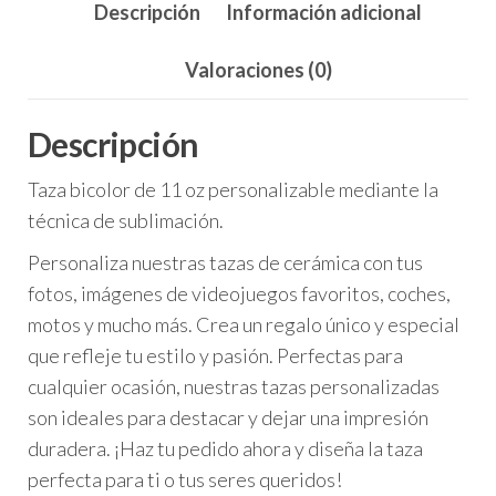
Descripción
Información adicional
Valoraciones (0)
Descripción
Taza bicolor de
11 oz
personalizable mediante la
técnica de
sublimación
.
Personaliza nuestras tazas de cerámica con tus
fotos, imágenes de videojuegos favoritos, coches,
motos y mucho más. Crea un regalo único y especial
que refleje tu estilo y pasión. Perfectas para
cualquier ocasión, nuestras tazas personalizadas
son ideales para destacar y dejar una impresión
duradera. ¡Haz tu pedido ahora y diseña la taza
perfecta para ti o tus seres queridos!