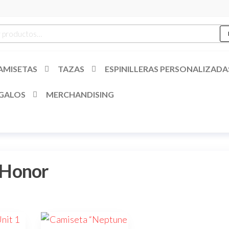
es
r
AMISETAS
TAZAS
ESPINILLERAS PERSONALIZADA
GALOS
MERCHANDISING
 Honor