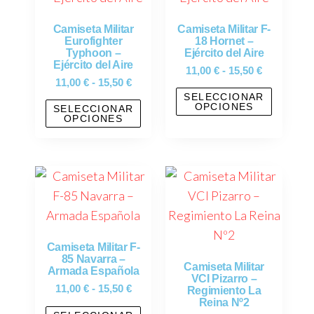
Camiseta Militar
Camiseta Militar F-
Eurofighter
18 Hornet –
Typhoon –
Ejército del Aire
Ejército del Aire
11,00
€
-
15,50
€
11,00
€
-
15,50
€
SELECCIONAR
OPCIONES
SELECCIONAR
OPCIONES
Camiseta Militar F-
85 Navarra –
Camiseta Militar
Armada Española
VCI Pizarro –
11,00
€
-
15,50
€
Regimiento La
Reina Nº2