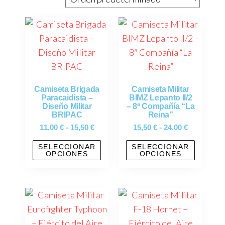
Camiseta Brigada
Camiseta Militar
Paracaidista –
BIMZ Lepanto II/2
Diseño Militar
– 8ª Compañía “La
BRIPAC
Reina”
11,00
€
-
15,50
€
15,50
€
-
24,00
€
SELECCIONAR
SELECCIONAR
OPCIONES
OPCIONES