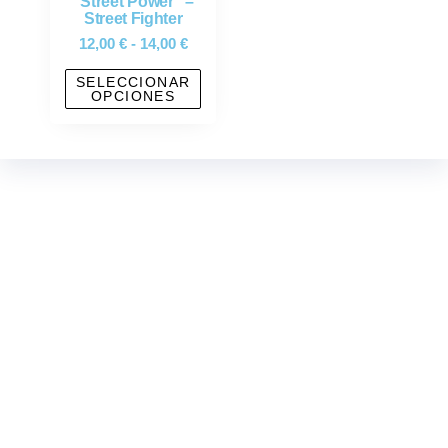
“Street Power” –
Street Fighter
12,00
€
-
14,00
€
SELECCIONAR
OPCIONES