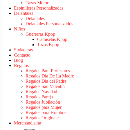
Tazas Motor
Espinilleras Personalizadas
Delantales
Delantales
Delantales Personalizados
Niños
Guerreras Kpop
Camisetas Kpop
Tazas Kpop
Sudaderas
Contacto
Blog
Regalos
Regalos Para Profesores
Regalos Día De La Madre
Regalos Día del Padre
Regalos San Valentín
Regalos Navidad
Regalos Pareja
Regalos Jubilación
Regalos para Mujer
Regalos para Hombre
Regalos Originales
Merchandising