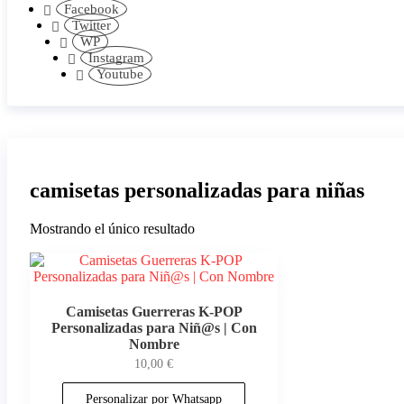
Facebook
Twitter
WP
Instagram
Youtube
camisetas personalizadas para niñas
Mostrando el único resultado
Camisetas Guerreras K-POP
Personalizadas para Niñ@s | Con
Nombre
10,00
€
Personalizar por Whatsapp