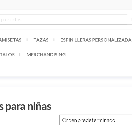
es
r
AMISETAS
TAZAS
ESPINILLERAS PERSONALIZADA
GALOS
MERCHANDISING
s para niñas