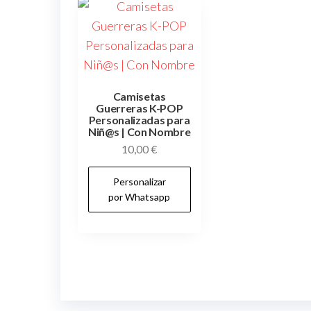
Camisetas
Guerreras K-POP
Personalizadas para
Niñ@s | Con Nombre
10,00
€
Personalizar
por Whatsapp