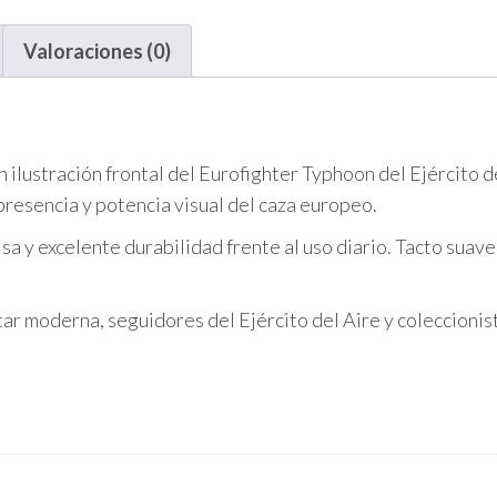
Aire
cantidad
Valoraciones (0)
lustración frontal del Eurofighter Typhoon del Ejército de
presencia y potencia visual del caza europeo.
isa y excelente durabilidad frente al uso diario. Tacto suave
tar moderna, seguidores del Ejército del Aire y coleccionis