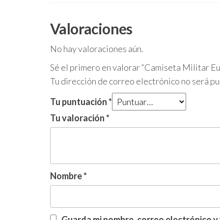
Valoraciones
No hay valoraciones aún.
Sé el primero en valorar “Camiseta Militar Eu
Tu dirección de correo electrónico no será pu
Tu puntuación
*
Tu valoración
*
Nombre
*
Guarda mi nombre, correo electrónico y