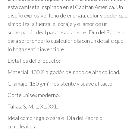
esta camiseta inspirada en el Capitán América. Un
diseño explosivo lleno de energía, color y poder que
simboliza la fuerza, el coraje y el amor de un
superpapá. Ideal para regalar en el Día del Padre o
para sorprenderlo cualquier día con un detalle que
lo haga sentir invencible.
Detalles del producto:
Material: 100 % algodón peinado de alta calidad.
Gramaje: 180 g/m², resistente y suave al tacto.
Corte unisex moderno.
Tallas: S, M, L, XL, XXL.
Ideal como regalo para el Día del Padre o
cumpleaños.