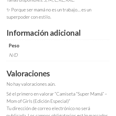
✨ Porque ser mamá no es un trabajo… es un
superpoder con estilo.
Información adicional
Peso
N/D
Valoraciones
No hay valoraciones aún.
Sé el primero en valorar “Camiseta “Super Mamá” –
Mom of Girls (Edición Especial)”
Tu dirección de correo electrónico no será
publicada.
Los campos obligatorios están marcados