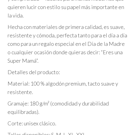
quieren lucir con estilo su papel más importante en
la vida.
Hecha con materiales de primera calidad, es suave,
resistente y cómoda, perfecta tanto para el día a día
como para un regalo especial en el Día de la Madre
o cualquier ocasión donde quieras decir: “Eres una
Super Mamá”.
Detalles del producto:
Material: 100 % algodón premium, tacto suave y
resistente.
Gramaje: 180 g/m² (comodidad y durabilidad
equilibradas).
Corte: unisex clásico.
Tallas disponibles: S, M, L, XL, XXL.