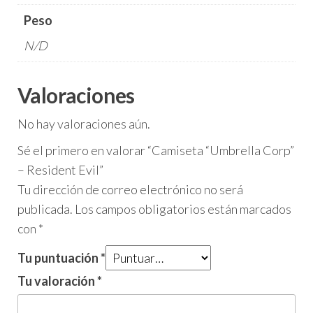
Peso
N/D
Valoraciones
No hay valoraciones aún.
Sé el primero en valorar “Camiseta “Umbrella Corp”
– Resident Evil”
Tu dirección de correo electrónico no será
publicada.
Los campos obligatorios están marcados
con
*
Tu puntuación
*
Tu valoración
*