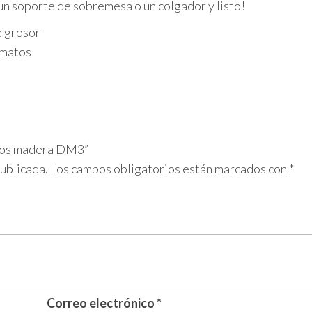
un soporte de sobremesa o un colgador y listo!
 grosor
rmatos
icos madera DM3”
publicada.
Los campos obligatorios están marcados con
*
Correo electrónico
*