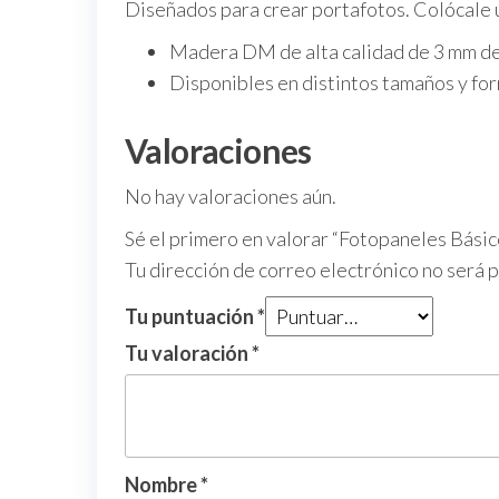
Diseñados para crear portafotos. Colócale 
Madera DM de alta calidad de
3 mm
de
Disponibles en distintos tamaños y fo
Valoraciones
No hay valoraciones aún.
Sé el primero en valorar “Fotopaneles Bás
Tu dirección de correo electrónico no será 
Tu puntuación
*
Tu valoración
*
Nombre
*