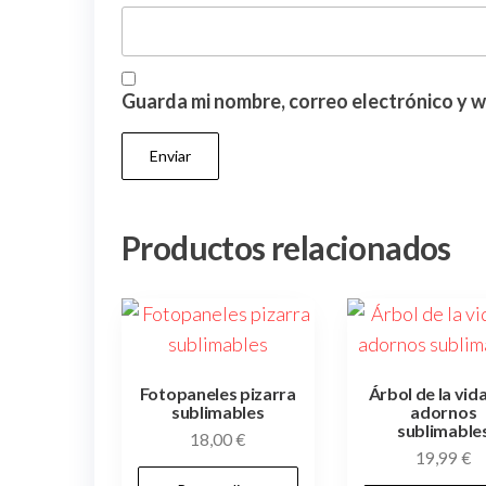
Guarda mi nombre, correo electrónico y 
Productos relacionados
Fotopaneles pizarra
Árbol de la vid
sublimables
adornos
sublimable
18,00
€
19,99
€