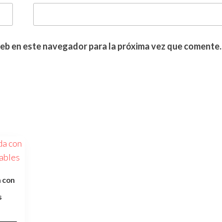
web en este navegador para la próxima vez que comente.
a con
s