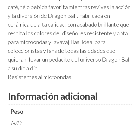
café, té o bebida favorita mientras revives la acción
y la diversión de Dragon Ball. Fabricada en
cerámica de alta calidad, con acabado brillante que
resalta los colores del diseño, es resistente y apta
para microondas y lavavajillas. Ideal para
coleccionistas y fans de todas las edades que
quieran llevar un pedacito del universo Dragon Ball
a su día a día.
Resistentes al microondas
Información adicional
Peso
N/D