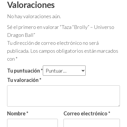
Valoraciones
No hay valoraciones aún.
Sé el primero en valorar “Taza “Brolly” – Universo
Dragon Ball”
Tu dirección de correo electrónico no será
publicada.
Los campos obligatorios están marcados
con
*
Tu puntuación
*
Tu valoración
*
Nombre
*
Correo electrónico
*