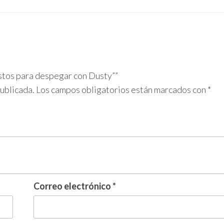
istos para despegar con Dusty””
publicada.
Los campos obligatorios están marcados con
*
Correo electrónico
*