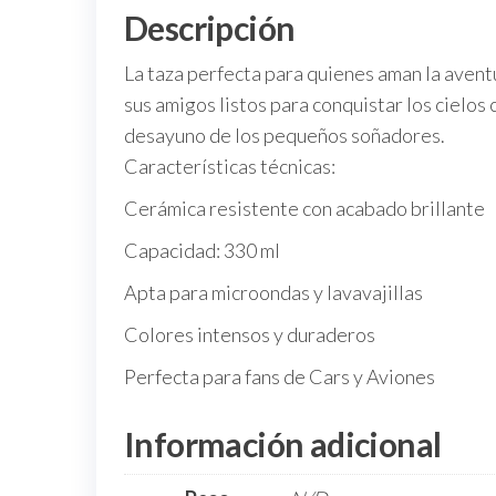
Descripción
La taza perfecta para quienes aman la avent
sus amigos listos para conquistar los cielos
desayuno de los pequeños soñadores.
Características técnicas:
Cerámica resistente con acabado brillante
Capacidad: 330 ml
Apta para microondas y lavavajillas
Colores intensos y duraderos
Perfecta para fans de Cars y Aviones
Información adicional