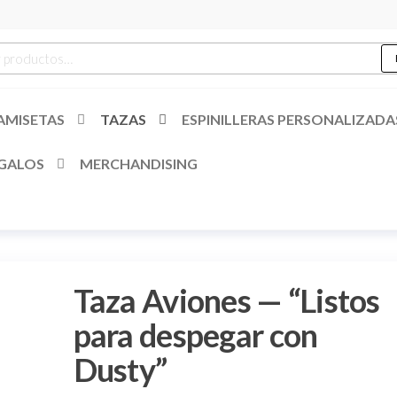
es
r
AMISETAS
TAZAS
ESPINILLERAS PERSONALIZADA
GALOS
MERCHANDISING
Taza Aviones — “Listos
para despegar con
Dusty”