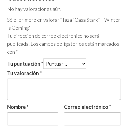
No hay valoraciones aún.
Sé el primero en valorar “Taza “Casa Stark” – Winter
Is Coming”
Tu dirección de correo electrónico no será
publicada.
Los campos obligatorios están marcados
con
*
Tu puntuación
*
Tu valoración
*
Nombre
*
Correo electrónico
*