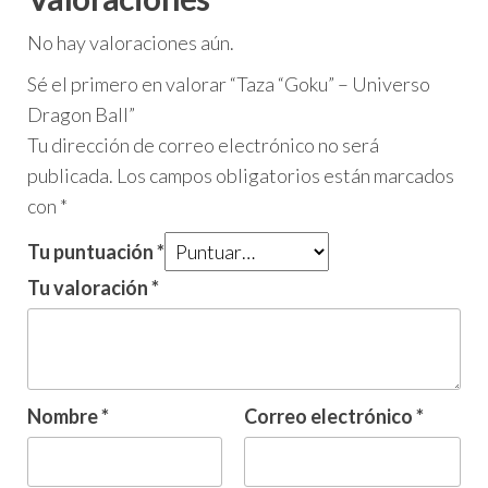
No hay valoraciones aún.
Sé el primero en valorar “Taza “Goku” – Universo
Dragon Ball”
Tu dirección de correo electrónico no será
publicada.
Los campos obligatorios están marcados
con
*
Tu puntuación
*
Tu valoración
*
Nombre
*
Correo electrónico
*