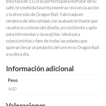
esta taza de 11 Oz es perfecta para disfrutar de tu
café, té o bebida favorita mientras revives la acción
y la diversión de Dragon Ball. Fabricada en
cerámica de alta calidad, con acabado brillante que
resalta los colores del diseño, es resistente y apta
para microondas y lavavajillas. Ideal para
coleccionistas y fans de todas las edades que
quieran llevar un pedacito del universo Dragon Ball
a su día a día.
Información adicional
Peso
N/D
Valoraciones