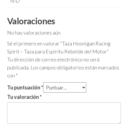
N/D
Valoraciones
No hay valoraciones aún.
Sé el primero en valorar “Taza Hoonigan Racing
Spirit – Taza para Espíritu Rebelde del Motor”
Tu dirección de correo electrónico no será
publicada.
Los campos obligatorios están marcados
con
*
Tu puntuación
*
Tu valoración
*