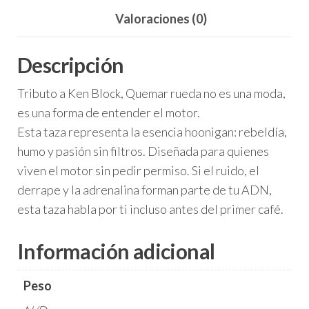
Valoraciones (0)
Descripción
Tributo a Ken Block, Quemar rueda no es una moda,
es una forma de entender el motor.
Esta taza representa la esencia hoonigan: rebeldía,
humo y pasión sin filtros. Diseñada para quienes
viven el motor sin pedir permiso. Si el ruido, el
derrape y la adrenalina forman parte de tu ADN,
esta taza habla por ti incluso antes del primer café.
Información adicional
Peso