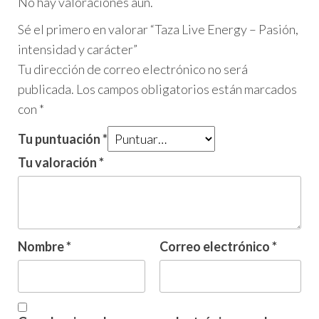
No hay valoraciones aún.
Sé el primero en valorar “Taza Live Energy – Pasión,
intensidad y carácter”
Tu dirección de correo electrónico no será
publicada.
Los campos obligatorios están marcados
con
*
Tu puntuación
*
Tu valoración
*
Nombre
*
Correo electrónico
*