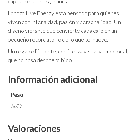
captura esa energía única.
La taza Live Energy está pensada para quienes
viven con intensidad, pasión y personalidad. Un
diseño vibrante que convierte cada café en un
pequeño recordatorio de lo que te mueve.
Un regalo diferente, con fuerza visual y emocional,
que no pasa desapercibido.
Información adicional
Peso
N/D
Valoraciones