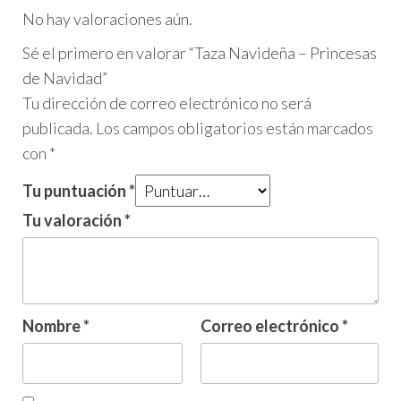
No hay valoraciones aún.
Sé el primero en valorar “Taza Navideña – Princesas
de Navidad”
Tu dirección de correo electrónico no será
publicada.
Los campos obligatorios están marcados
con
*
Tu puntuación
*
Tu valoración
*
Nombre
*
Correo electrónico
*