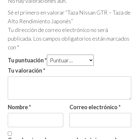
No hay valoraciones aún.
Sé el primero en valorar “Taza Nissan GTR – Taza de
Alto Rendimiento Japonés”
Tu dirección de correo electrónico no será
publicada.
Los campos obligatorios están marcados
con
*
Tu puntuación
*
Tu valoración
*
Nombre
*
Correo electrónico
*