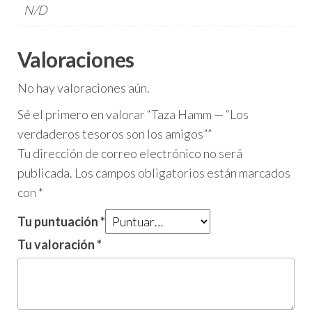
N/D
Valoraciones
No hay valoraciones aún.
Sé el primero en valorar “Taza Hamm — “Los
verdaderos tesoros son los amigos””
Tu dirección de correo electrónico no será
publicada.
Los campos obligatorios están marcados
con
*
Tu puntuación
*
Tu valoración
*