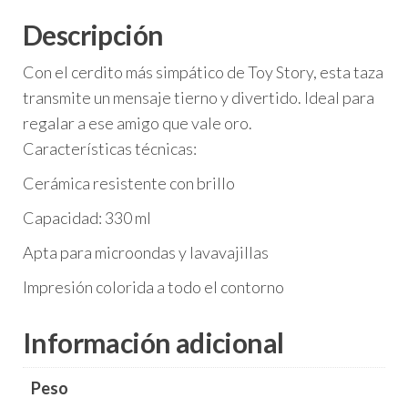
Descripción
Con el cerdito más simpático de Toy Story, esta taza
transmite un mensaje tierno y divertido. Ideal para
regalar a ese amigo que vale oro.
Características técnicas:
Cerámica resistente con brillo
Capacidad: 330 ml
Apta para microondas y lavavajillas
Impresión colorida a todo el contorno
Información adicional
Peso