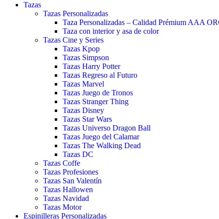
Tazas
Tazas Personalizadas
Taza Personalizadas – Calidad Prémium AAA O
Taza con interior y asa de color
Tazas Cine y Series
Tazas Kpop
Tazas Simpson
Tazas Harry Potter
Tazas Regreso al Futuro
Tazas Marvel
Tazas Juego de Tronos
Tazas Stranger Thing
Tazas Disney
Tazas Star Wars
Tazas Universo Dragon Ball
Tazas Juego del Calamar
Tazas The Walking Dead
Tazas DC
Tazas Coffe
Tazas Profesiones
Tazas San Valentín
Tazas Hallowen
Tazas Navidad
Tazas Motor
Espinilleras Personalizadas