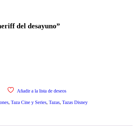
riff del desayuno”
Añadir a la lista de deseos
ones
,
Taza Cine y Series
,
Tazas
,
Tazas Disney