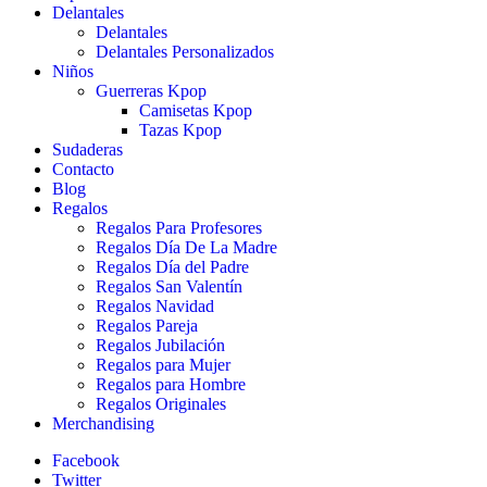
Delantales
Delantales
Delantales Personalizados
Niños
Guerreras Kpop
Camisetas Kpop
Tazas Kpop
Sudaderas
Contacto
Blog
Regalos
Regalos Para Profesores
Regalos Día De La Madre
Regalos Día del Padre
Regalos San Valentín
Regalos Navidad
Regalos Pareja
Regalos Jubilación
Regalos para Mujer
Regalos para Hombre
Regalos Originales
Merchandising
Facebook
Twitter