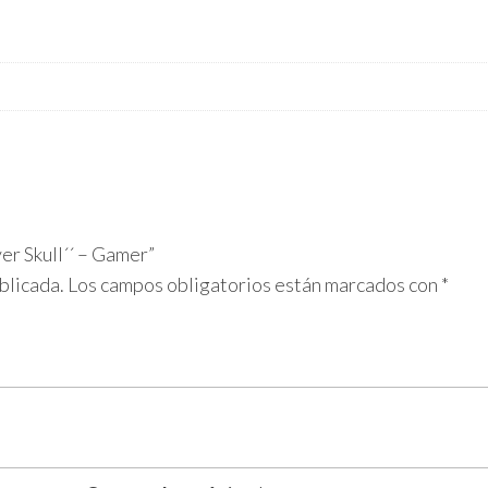
er Skull´´ – Gamer”
blicada.
Los campos obligatorios están marcados con
*