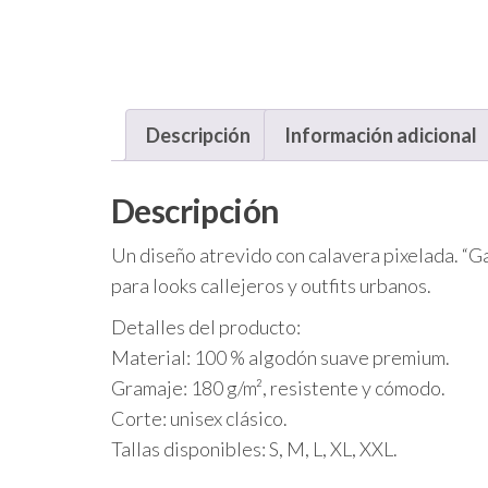
Descripción
Información adicional
Descripción
Un diseño atrevido con calavera pixelada. “Ga
para looks callejeros y outfits urbanos.
Detalles del producto:
Material: 100 % algodón suave premium.
Gramaje: 180 g/m², resistente y cómodo.
Corte: unisex clásico.
Tallas disponibles: S, M, L, XL, XXL.