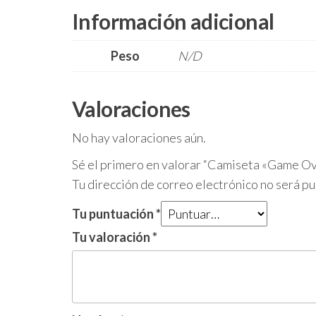
Información adicional
Peso
N/D
Valoraciones
No hay valoraciones aún.
Sé el primero en valorar “Camiseta «Game Ov
Tu dirección de correo electrónico no será pu
Tu puntuación
*
Tu valoración
*