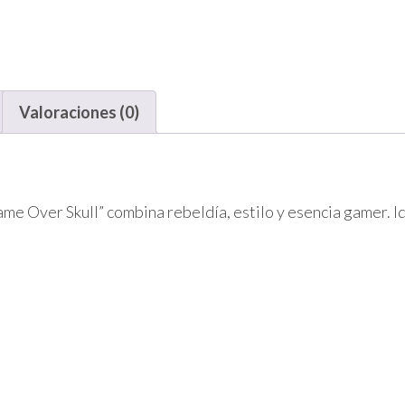
Valoraciones (0)
me Over Skull” combina rebeldía, estilo y esencia gamer. I