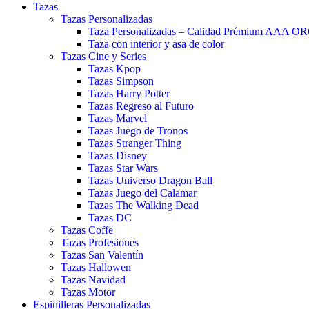
Tazas
Tazas Personalizadas
Taza Personalizadas – Calidad Prémium AAA O
Taza con interior y asa de color
Tazas Cine y Series
Tazas Kpop
Tazas Simpson
Tazas Harry Potter
Tazas Regreso al Futuro
Tazas Marvel
Tazas Juego de Tronos
Tazas Stranger Thing
Tazas Disney
Tazas Star Wars
Tazas Universo Dragon Ball
Tazas Juego del Calamar
Tazas The Walking Dead
Tazas DC
Tazas Coffe
Tazas Profesiones
Tazas San Valentín
Tazas Hallowen
Tazas Navidad
Tazas Motor
Espinilleras Personalizadas