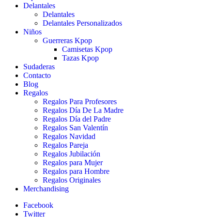
Delantales
Delantales
Delantales Personalizados
Niños
Guerreras Kpop
Camisetas Kpop
Tazas Kpop
Sudaderas
Contacto
Blog
Regalos
Regalos Para Profesores
Regalos Día De La Madre
Regalos Día del Padre
Regalos San Valentín
Regalos Navidad
Regalos Pareja
Regalos Jubilación
Regalos para Mujer
Regalos para Hombre
Regalos Originales
Merchandising
Facebook
Twitter