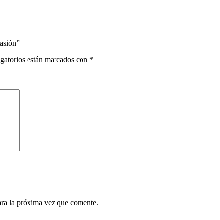
Pasión”
gatorios están marcados con
*
ara la próxima vez que comente.