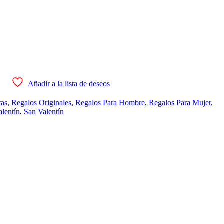
Añadir a la lista de deseos
tas
,
Regalos Originales
,
Regalos Para Hombre
,
Regalos Para Mujer
,
lentín
,
San Valentín