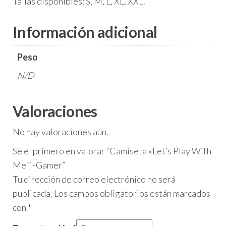
Tallas disponibles: S, M, L, XL, XXL.
Información adicional
Peso
N/D
Valoraciones
No hay valoraciones aún.
Sé el primero en valorar “Camiseta «Let’s Play With
Me´´ -Gamer”
Tu dirección de correo electrónico no será
publicada.
Los campos obligatorios están marcados
con
*