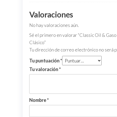
Valoraciones
No hay valoraciones aún.
Sé el primero en valorar “Classic Oil & G
Clásico”
Tu dirección de correo electrónico no será 
Tu puntuación
*
Tu valoración
*
Nombre
*