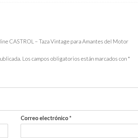
asoline CASTROL – Taza Vintage para Amantes del Motor
publicada.
Los campos obligatorios están marcados con
*
Correo electrónico
*