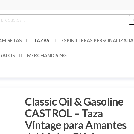
es
r
AMISETAS
TAZAS
ESPINILLERAS PERSONALIZADA
GALOS
MERCHANDISING
Classic Oil & Gasoline
CASTROL – Taza
Vintage para Amantes