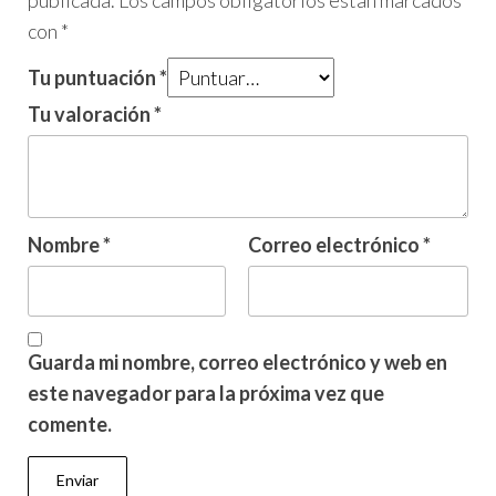
publicada.
Los campos obligatorios están marcados
con
*
Tu puntuación
*
Tu valoración
*
Nombre
*
Correo electrónico
*
Guarda mi nombre, correo electrónico y web en
este navegador para la próxima vez que
comente.