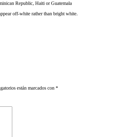
inican Republic, Haiti or Guatemala
ppear off-white rather than bright white.
gatorios están marcados con
*