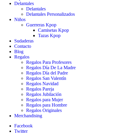
Delantales
Delantales
Delantales Personalizados
Niños
Guerreras Kpop
Camisetas Kpop
Tazas Kpop
Sudaderas
Contacto
Blog
Regalos
Regalos Para Profesores
Regalos Día De La Madre
Regalos Día del Padre
Regalos San Valentín
Regalos Navidad
Regalos Pareja
Regalos Jubilación
Regalos para Mujer
Regalos para Hombre
Regalos Originales
Merchandising
Facebook
Twitter