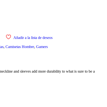
Añadir a la lista de deseos
tas
,
Camisetas Hombre
,
Gamers
neckline and sleeves add more durability to what is sure to be a