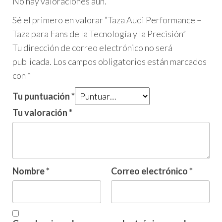
No hay valoraciones aún.
Sé el primero en valorar “Taza Audi Performance –
Taza para Fans de la Tecnología y la Precisión”
Tu dirección de correo electrónico no será
publicada.
Los campos obligatorios están marcados
con
*
Tu puntuación
*
Tu valoración
*
Nombre
*
Correo electrónico
*