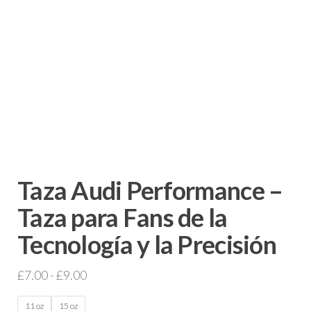
Taza Audi Performance –
Taza para Fans de la
Tecnología y la Precisión
Rango
£
7.00
-
£
9.00
de
11 oz
15 oz