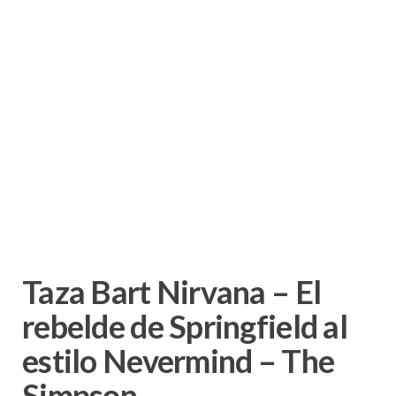
Taza Bart Nirvana – El
rebelde de Springfield al
estilo Nevermind – The
Simpson