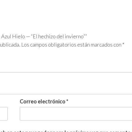
 Azul Hielo — “El hechizo del invierno””
publicada.
Los campos obligatorios están marcados con
*
Correo electrónico
*