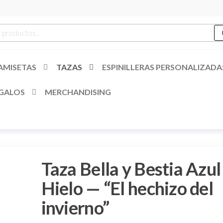
es
r
AMISETAS
TAZAS
ESPINILLERAS PERSONALIZADA
GALOS
MERCHANDISING
Taza Bella y Bestia Azul
Hielo — “El hechizo del
invierno”