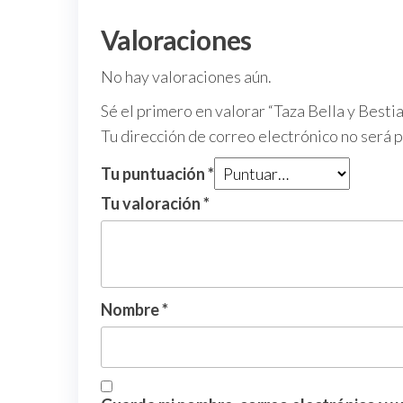
Valoraciones
No hay valoraciones aún.
Sé el primero en valorar “Taza Bella y Bestia
Tu dirección de correo electrónico no será 
Tu puntuación
*
Tu valoración
*
Nombre
*