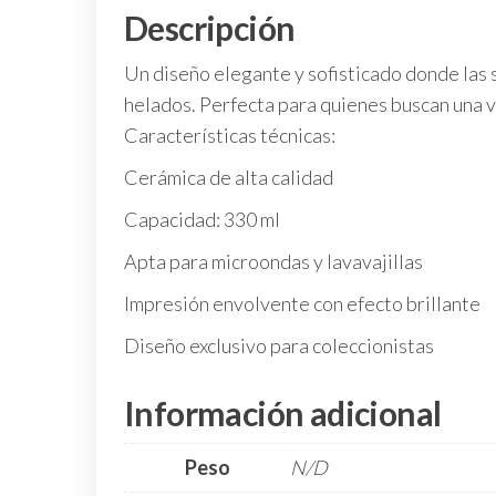
Descripción
Un diseño elegante y sofisticado donde las s
helados. Perfecta para quienes buscan una ve
Características técnicas:
Cerámica de alta calidad
Capacidad: 330 ml
Apta para microondas y lavavajillas
Impresión envolvente con efecto brillante
Diseño exclusivo para coleccionistas
Información adicional
Peso
N/D