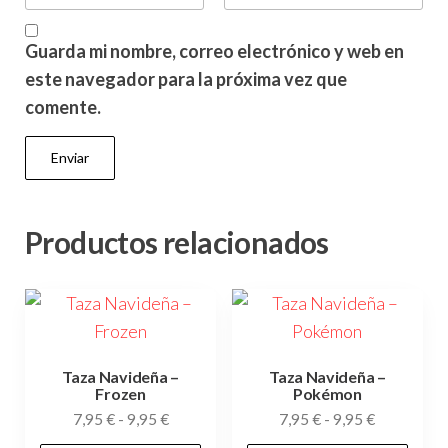
Guarda mi nombre, correo electrónico y web en
este navegador para la próxima vez que
comente.
Productos relacionados
Taza Navideña –
Taza Navideña –
Frozen
Pokémon
Rango
Rango
7,95
€
-
9,95
€
7,95
€
-
9,95
€
de
de