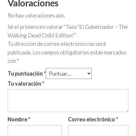
Valoraciones
No hay valoraciones aún.
Sé el primero en valorar “Taza “El Gobernador – The
Walking Dead Chibi Edition””
Tu dirección de correo electrónico no será
publicada.
Los campos obligatorios están marcados
con
*
Tu puntuación
*
Tu valoración
*
Nombre
*
Correo electrónico
*