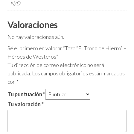
N/D
Valoraciones
No hay valoraciones aún.
Sé el primero en valorar “Taza “El Trono de Hierro” –
Héroes de Westeros”
Tu dirección de correo electrónico no será
publicada.
Los campos obligatorios están marcados
con
*
Tu puntuación
*
Tu valoración
*