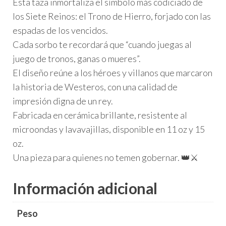
Esta taza inmortaliza el símbolo más codiciado de
los Siete Reinos: el Trono de Hierro, forjado con las
espadas de los vencidos.
Cada sorbo te recordará que “cuando juegas al
juego de tronos, ganas o mueres”.
El diseño reúne a los héroes y villanos que marcaron
la historia de Westeros, con una calidad de
impresión digna de un rey.
Fabricada en cerámica brillante, resistente al
microondas y lavavajillas, disponible en 11 oz y 15
oz.
Una pieza para quienes no temen gobernar. 👑⚔️
Información adicional
Peso