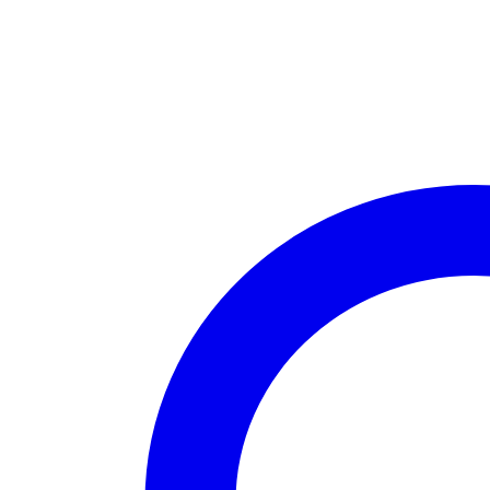
Magia
y
Diversión
cantidad