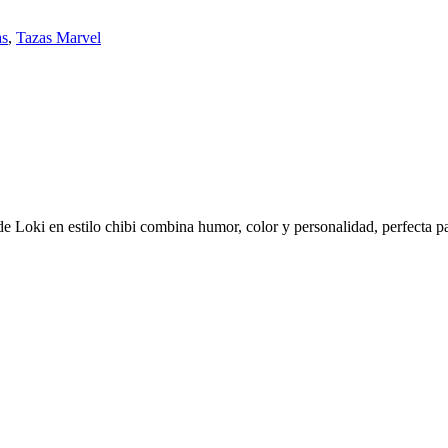
as
,
Tazas Marvel
 Loki en estilo chibi combina humor, color y personalidad, perfecta par