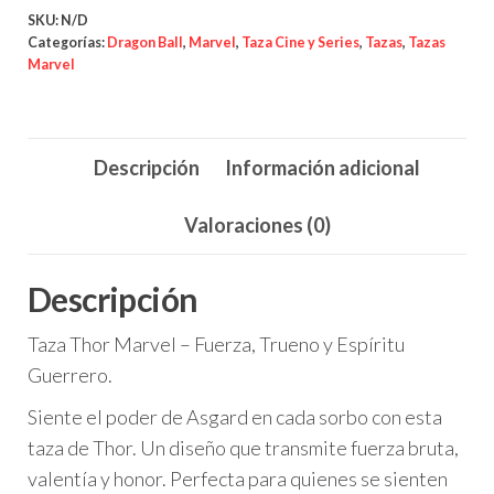
cantidad
SKU:
N/D
Categorías:
Dragon Ball
,
Marvel
,
Taza Cine y Series
,
Tazas
,
Tazas
Marvel
Descripción
Información adicional
Valoraciones (0)
Descripción
Taza Thor Marvel – Fuerza, Trueno y Espíritu
Guerrero.
Siente el poder de Asgard en cada sorbo con esta
taza de Thor. Un diseño que transmite fuerza bruta,
valentía y honor. Perfecta para quienes se sienten