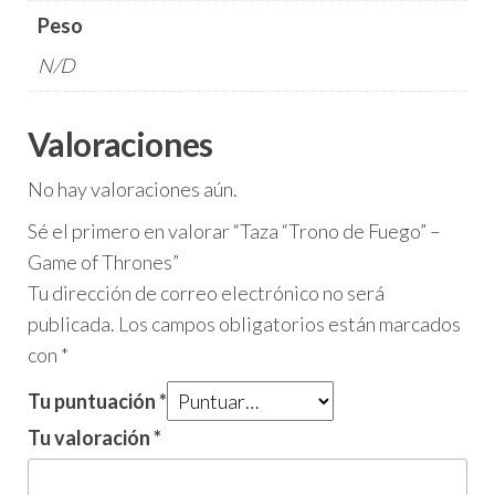
Peso
N/D
Valoraciones
No hay valoraciones aún.
Sé el primero en valorar “Taza “Trono de Fuego” –
Game of Thrones”
Tu dirección de correo electrónico no será
publicada.
Los campos obligatorios están marcados
con
*
Tu puntuación
*
Tu valoración
*