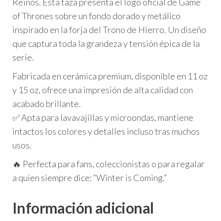
Reinos. Esta taza presenta el logo oficial de Game
of Thrones sobre un fondo dorado y metálico
inspirado en la forja del Trono de Hierro. Un diseño
que captura toda la grandeza y tensión épica de la
serie.
Fabricada en cerámica premium, disponible en 11 oz
y 15 oz, ofrece una impresión de alta calidad con
acabado brillante.
✅ Apta para lavavajillas y microondas, mantiene
intactos los colores y detalles incluso tras muchos
usos.
🔥 Perfecta para fans, coleccionistas o para regalar
a quien siempre dice: “Winter is Coming.”
Información adicional