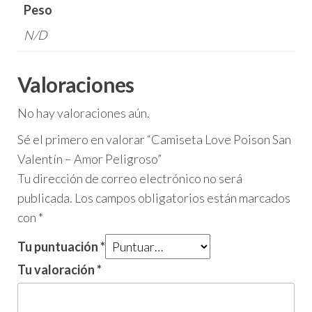
Peso
N/D
Valoraciones
No hay valoraciones aún.
Sé el primero en valorar “Camiseta Love Poison San
Valentín – Amor Peligroso”
Tu dirección de correo electrónico no será
publicada.
Los campos obligatorios están marcados
con
*
Tu puntuación
*
Tu valoración
*