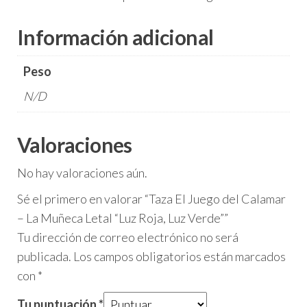
Información adicional
Peso
N/D
Valoraciones
No hay valoraciones aún.
Sé el primero en valorar “Taza El Juego del Calamar
– La Muñeca Letal “Luz Roja, Luz Verde””
Tu dirección de correo electrónico no será
publicada.
Los campos obligatorios están marcados
con
*
Tu puntuación
*