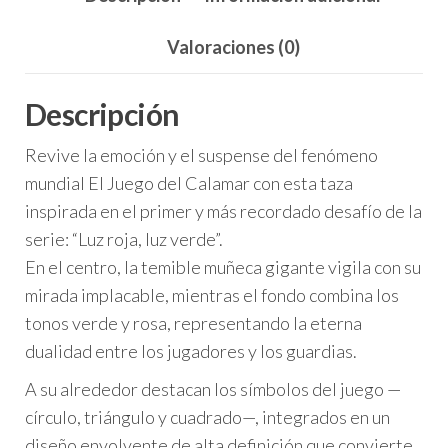
Verde”
Valoraciones (0)
cantidad
Descripción
Revive la emoción y el suspense del fenómeno
mundial El Juego del Calamar con esta taza
inspirada en el primer y más recordado desafío de la
serie: “Luz roja, luz verde”.
En el centro, la temible muñeca gigante vigila con su
mirada implacable, mientras el fondo combina los
tonos verde y rosa, representando la eterna
dualidad entre los jugadores y los guardias.
A su alrededor destacan los símbolos del juego —
círculo, triángulo y cuadrado—, integrados en un
diseño envolvente de alta definición que convierte