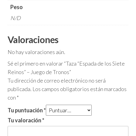
Peso
N/D
Valoraciones
No hay valoraciones aún.
Sé el primero en valorar “Taza “Espada de los Siete
Reinos” – Juego de Tronos”
Tu dirección de correo electrónico no será
publicada.
Los campos obligatorios están marcados
con
*
Tu puntuación
*
Tu valoración
*